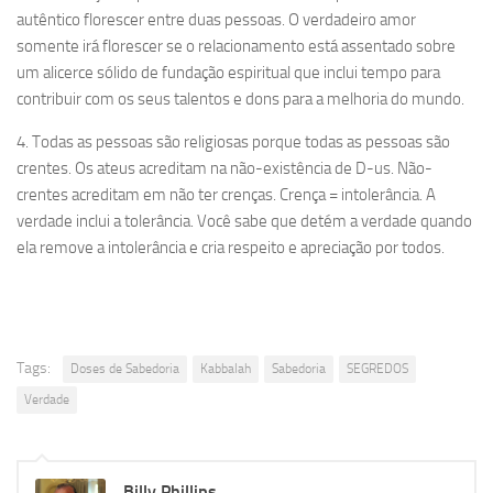
autêntico florescer entre duas pessoas. O verdadeiro amor
somente irá florescer se o relacionamento está assentado sobre
um alicerce sólido de fundação espiritual que inclui tempo para
contribuir com os seus talentos e dons para a melhoria do mundo.
4. Todas as pessoas são religiosas porque todas as pessoas são
crentes. Os ateus acreditam na não-existência de D-us. Não-
crentes acreditam em não ter crenças. Crença = intolerância. A
verdade inclui a tolerância. Você sabe que detém a verdade quando
ela remove a intolerância e cria respeito e apreciação por todos.
Tags:
Doses de Sabedoria
Kabbalah
Sabedoria
SEGREDOS
Verdade
Billy Phillips