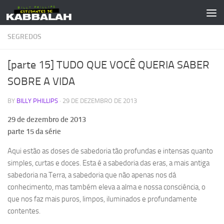
Skip to content
SEGREDOS
[parte 15] TUDO QUE VOCÊ QUERIA SABER
SOBRE A VIDA
BY
BILLY PHILLIPS
·
29 DE DEZEMBRO DE 2013
29 de dezembro de 2013
parte 15 da série
Aqui estão as doses de sabedoria tão profundas e intensas quanto
simples, curtas e doces. Esta é a sabedoria das eras, a mais antiga
sabedoria na Terra, a sabedoria que não apenas nos dá
conhecimento, mas também eleva a alma e nossa consciência, o
que nos faz mais puros, limpos, iluminados e profundamente
contentes.