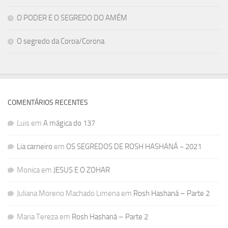
O PODER E O SEGREDO DO AMÉM
O segredo da Coroa/Corona
COMENTÁRIOS RECENTES
Luis
em
A mágica do 137
Lia carneiro
em
OS SEGREDOS DE ROSH HASHANÁ ~ 2021
Monica
em
JESUS E O ZOHAR
Juliana Moreno Machado Limena
em
Rosh Hashaná – Parte 2
Maria Tereza
em
Rosh Hashaná – Parte 2