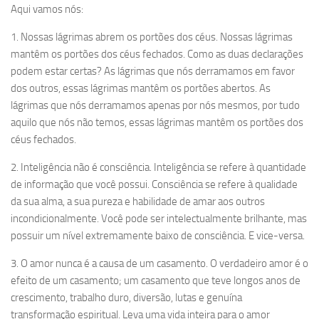
Aqui vamos nós:
1. Nossas lágrimas abrem os portões dos céus. Nossas lágrimas
mantêm os portões dos céus fechados. Como as duas declarações
podem estar certas? As lágrimas que nós derramamos em favor
dos outros, essas lágrimas mantêm os portões abertos. As
lágrimas que nós derramamos apenas por nós mesmos, por tudo
aquilo que nós não temos, essas lágrimas mantêm os portões dos
céus fechados.
2. Inteligência não é consciência. Inteligência se refere à quantidade
de informação que você possui. Consciência se refere à qualidade
da sua alma, a sua pureza e habilidade de amar aos outros
incondicionalmente. Você pode ser intelectualmente brilhante, mas
possuir um nível extremamente baixo de consciência. E vice-versa.
3. O amor nunca é a causa de um casamento. O verdadeiro amor é o
efeito de um casamento; um casamento que teve longos anos de
crescimento, trabalho duro, diversão, lutas e genuína
transformação espiritual. Leva uma vida inteira para o amor