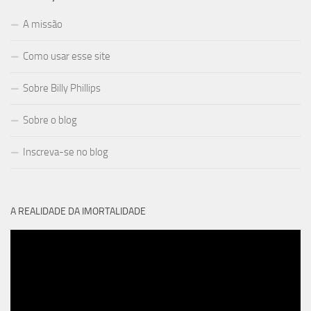
A missão
Como usar esse site
Sobre Billy Phillips
Sobre o blog
Inscreva-se no blog
A REALIDADE DA IMORTALIDADE