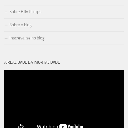
Sobre Billy Phillips
Sobre o blog
Inscreva-se no blog
A REALIDADE DA IMORTALIDADE