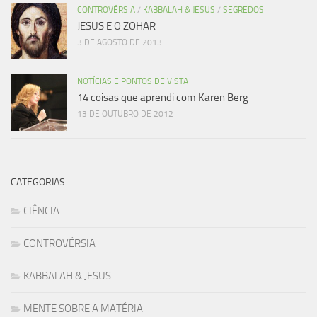
CONTROVÉRSIA
/
KABBALAH & JESUS
/
SEGREDOS
JESUS E O ZOHAR
3 DE AGOSTO DE 2013
NOTÍCIAS E PONTOS DE VISTA
14 coisas que aprendi com Karen Berg
13 DE OUTUBRO DE 2012
CATEGORIAS
CIÊNCIA
CONTROVÉRSIA
KABBALAH & JESUS
MENTE SOBRE A MATÉRIA