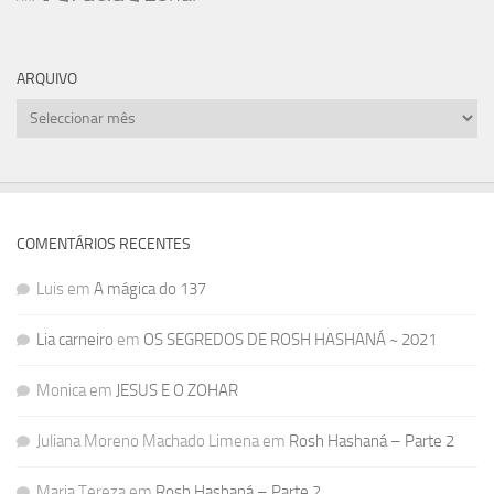
ARQUIVO
Arquivo
COMENTÁRIOS RECENTES
Luis
em
A mágica do 137
Lia carneiro
em
OS SEGREDOS DE ROSH HASHANÁ ~ 2021
Monica
em
JESUS E O ZOHAR
Juliana Moreno Machado Limena
em
Rosh Hashaná – Parte 2
Maria Tereza
em
Rosh Hashaná – Parte 2