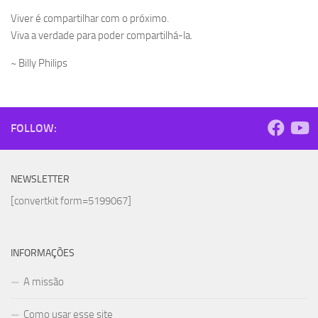
Viver é compartilhar com o próximo.
Viva a verdade para poder compartilhá-la.
~ Billy Philips
FOLLOW:
NEWSLETTER
[convertkit form=5199067]
INFORMAÇÕES
A missão
Como usar esse site