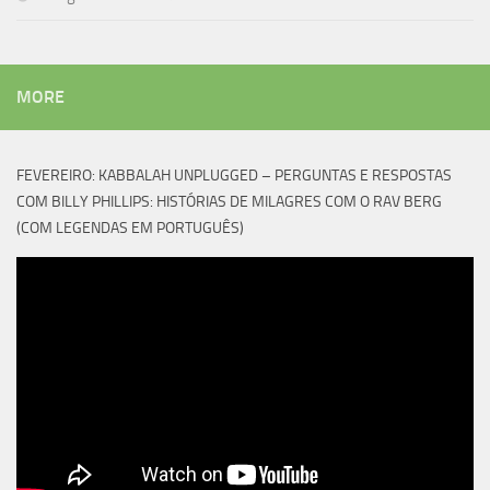
MORE
FEVEREIRO: KABBALAH UNPLUGGED – PERGUNTAS E RESPOSTAS
COM BILLY PHILLIPS: HISTÓRIAS DE MILAGRES COM O RAV BERG
(COM LEGENDAS EM PORTUGUÊS)