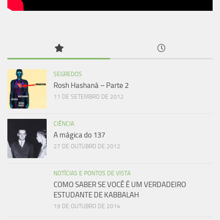
SEGREDOS
Rosh Hashaná – Parte 2
11 DE SETEMBRO DE 2012
CIÊNCIA
A mágica do 137
27 DE OUTUBRO DE 2012
NOTÍCIAS E PONTOS DE VISTA
COMO SABER SE VOCÊ É UM VERDADEIRO
ESTUDANTE DE KABBALAH
19 DE OUTUBRO DE 2014