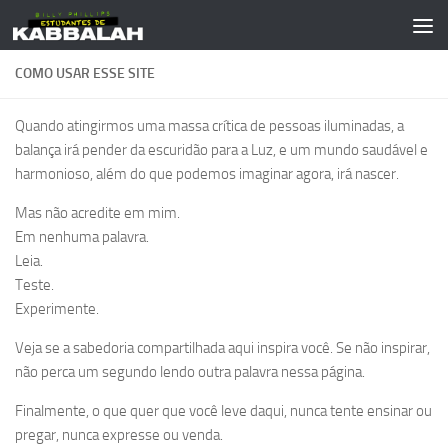
Skip to content
COMO USAR ESSE SITE
Quando atingirmos uma massa crítica de pessoas iluminadas, a
balança irá pender da escuridão para a Luz, e um mundo saudável e
harmonioso, além do que podemos imaginar agora, irá nascer.
Mas não acredite em mim.
Em nenhuma palavra.
Leia.
Teste.
Experimente.
Veja se a sabedoria compartilhada aqui inspira você. Se não inspirar,
não perca um segundo lendo outra palavra nessa página.
Finalmente, o que quer que você leve daqui, nunca tente ensinar ou
pregar, nunca expresse ou venda.