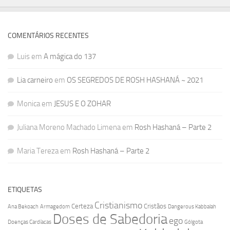
COMENTÁRIOS RECENTES
Luis
em
A mágica do 137
Lia carneiro
em
OS SEGREDOS DE ROSH HASHANÁ ~ 2021
Monica
em
JESUS E O ZOHAR
Juliana Moreno Machado Limena
em
Rosh Hashaná – Parte 2
Maria Tereza
em
Rosh Hashaná – Parte 2
ETIQUETAS
Cristianismo
Certeza
Cristãos
Ana Bekoach
Armagedom
Dangerous Kabbalah
Doses de Sabedoria
ego
Doenças Cardíacas
Gólgota