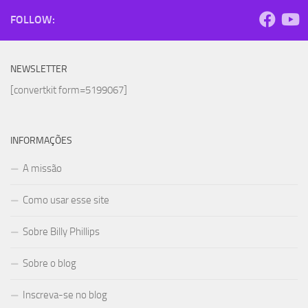
FOLLOW:
NEWSLETTER
[convertkit form=5199067]
INFORMAÇÕES
A missão
Como usar esse site
Sobre Billy Phillips
Sobre o blog
Inscreva-se no blog