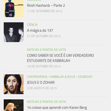
Rosh Hashaná – Parte 2
11 DE SETEMBRO DE 2012
CIÊNCIA
A mágica do 137
27 DE OUTUBRO DE 2012
NOTÍCIAS E PONTOS DE VISTA
COMO SABER SE VOCÊ É UM VERDADEIRO
ESTUDANTE DE KABBALAH
19 DE OUTUBRO DE 2014
CONTROVÉRSIA
/
KABBALAH & JESUS
/
SEGREDOS
JESUS E O ZOHAR
3 DE AGOSTO DE 2013
NOTÍCIAS E PONTOS DE VISTA
14 coisas que aprendi com Karen Berg