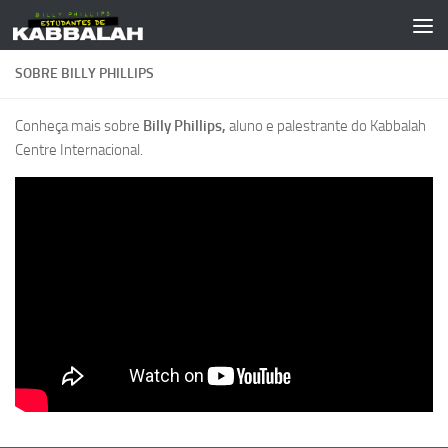
Skip to content
SOBRE BILLY PHILLIPS
Conheça mais sobre
Billy Phillips,
aluno e palestrante do Kabbalah
Centre Internacional.