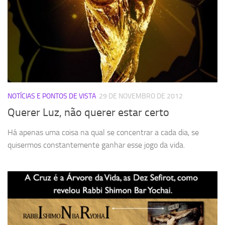
NOTÍCIAS E PONTOS DE VISTA
29 DE NOVEMBRO DE 2012
Querer Luz, não querer estar certo
Há apenas uma coisa na qual se concentrar a cada dia, se
quisermos constantemente ganhar esse jogo da vida.