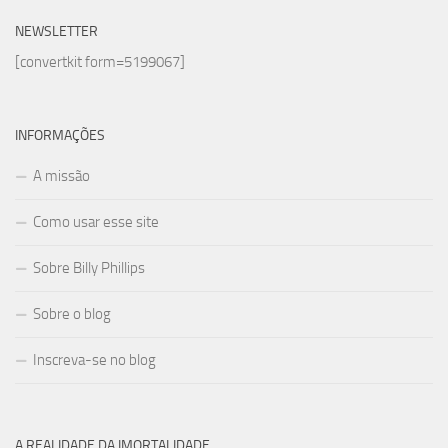
NEWSLETTER
[convertkit form=5199067]
INFORMAÇÕES
A missão
Como usar esse site
Sobre Billy Phillips
Sobre o blog
Inscreva-se no blog
A REALIDADE DA IMORTALIDADE