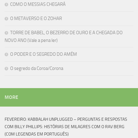
COMO O MESSIAS CHEGARÁ
O METAVERSO E O ZOHAR
TORRE DE BABEL, O BEZERRO DE OURO E A CHEGADA DO
NOVO ANO (Vale a pena ler)
O PODER E O SEGREDO DO AMÉM
O segredo da Coroa/Corona
MORE
FEVEREIRO: KABBALAH UNPLUGGED – PERGUNTAS E RESPOSTAS
COM BILLY PHILLIPS: HISTÓRIAS DE MILAGRES COM O RAV BERG
(COM LEGENDAS EM PORTUGUÊS)