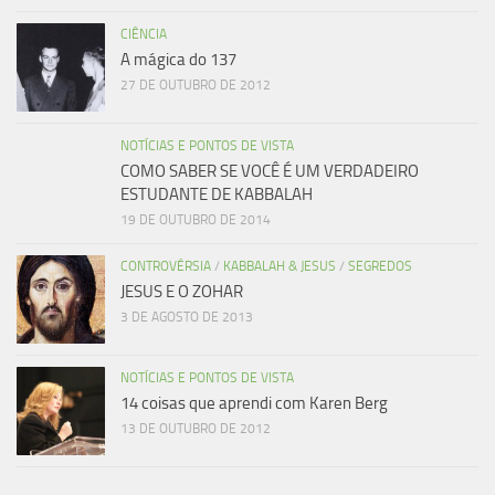
CIÊNCIA
A mágica do 137
27 DE OUTUBRO DE 2012
NOTÍCIAS E PONTOS DE VISTA
COMO SABER SE VOCÊ É UM VERDADEIRO
ESTUDANTE DE KABBALAH
19 DE OUTUBRO DE 2014
CONTROVÉRSIA
/
KABBALAH & JESUS
/
SEGREDOS
JESUS E O ZOHAR
3 DE AGOSTO DE 2013
NOTÍCIAS E PONTOS DE VISTA
14 coisas que aprendi com Karen Berg
13 DE OUTUBRO DE 2012