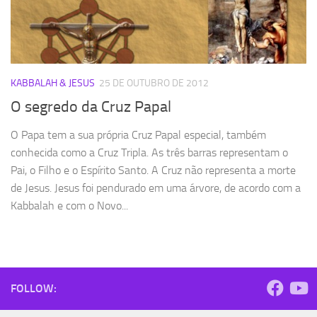
KABBALAH & JESUS
25 DE OUTUBRO DE 2012
O segredo da Cruz Papal
O Papa tem a sua própria Cruz Papal especial, também
conhecida como a Cruz Tripla. As três barras representam o
Pai, o Filho e o Espírito Santo. A Cruz não representa a morte
de Jesus. Jesus foi pendurado em uma árvore, de acordo com a
Kabbalah e com o Novo...
FOLLOW: