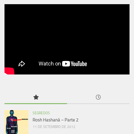
SEGREDOS
Rosh Hashaná – Parte 2
11 DE SETEMBRO DE 2012