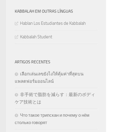
KABBALAH EM OUTRAS LÍNGUAS
Hablan Los Estudiantes de Kabbalah
Kabbalah Student
ARTIGOS RECENTES
เลือกเล่นเลขยังไงให้คุ้มค่าที่สุดบน
แพลตฟอร์มออนไลน์
非手術で脂肪を減らす：最新のボディ
ケア技術とは
Что такое трипскан и почему о нём
столько говорят