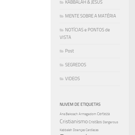
KABBALAH & JESUS
MENTE SOBRE A MATÉRIA
NOTÍCIAS e PONTOS de
VISTA
Post
SEGREDOS
VIDEOS
NUVEM DE ETIQUETAS
Certeza
Ana Bekoach
Armagedom
Cristianismo
Cristãos
Dangerous
Kabbalah
Doenças Cardíacas