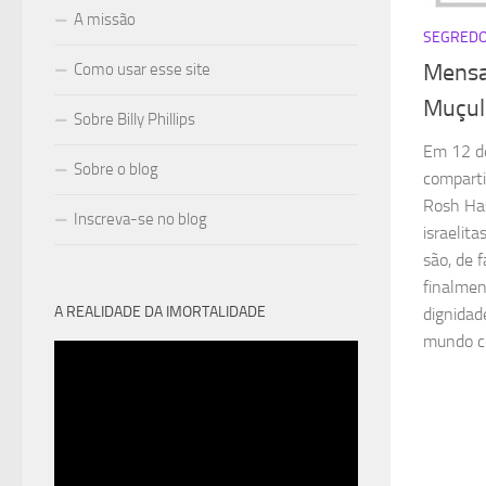
A missão
SEGRED
Mensa
Como usar esse site
Muçul
Sobre Billy Phillips
Em 12 d
Sobre o blog
compart
Rosh Ha
Inscreva-se no blog
israelit
são, de 
finalmen
A REALIDADE DA IMORTALIDADE
dignidad
mundo co