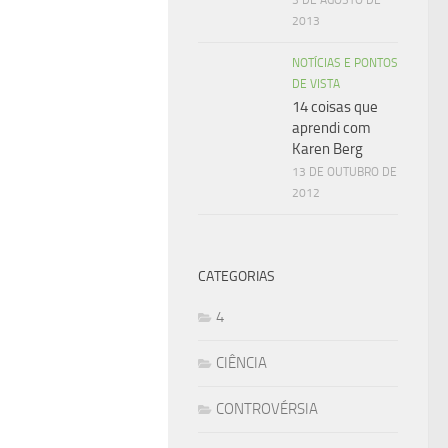
2013
NOTÍCIAS E PONTOS
DE VISTA
14 coisas que
aprendi com
Karen Berg
13 DE OUTUBRO DE
2012
CATEGORIAS
4
CIÊNCIA
CONTROVÉRSIA