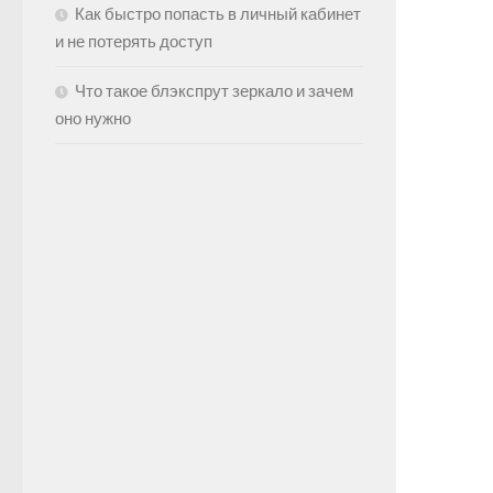
Как быстро попасть в личный кабинет
и не потерять доступ
Что такое блэкспрут зеркало и зачем
оно нужно