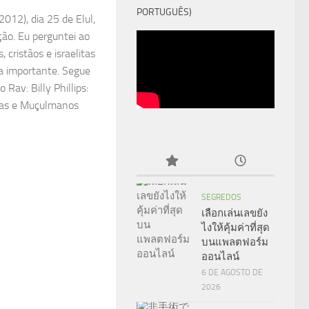
PORTUGUÊS)
012), dia 25 de Elul,
ação. Eu perguntei ao
cristãos e israelitas
a importante. Segue
 Rav: Billy Phillips:
itas e Muçulmanos
SEGREDOS
เลือกเล่นเลขยัง
ไงให้คุ้มค่าที่สุด
บนแพลตฟอร์ม
ออนไลน์
6 DE AGOSTO DE
2026