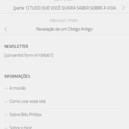
[parte 1] TUDO QUE VOCÊ QUERIA SABER SOBRE A VIDA
PREVIOUS STORY
Revelação de um Código Antigo
NEWSLETTER
[convertkit form=5199067]
INFORMAÇÕES
A missão
Como usar esse site
Sobre Billy Phillips
Sobre o blog