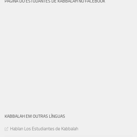
PÁGINA DO ESTUDANTES DE KABBALAH NO FACEBOOK
KABBALAH EM OUTRAS LÍNGUAS
Hablan Los Estudiantes de Kabbalah