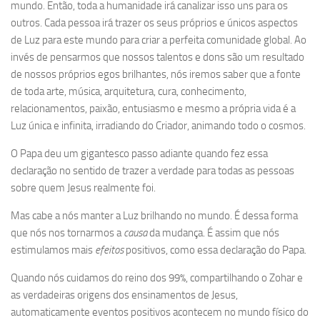
mundo. Então, toda a humanidade irá canalizar isso uns para os
outros. Cada pessoa irá trazer os seus próprios e únicos aspectos
de Luz para este mundo para criar a perfeita comunidade global. Ao
invés de pensarmos que nossos talentos e dons são um resultado
de nossos próprios egos brilhantes, nós iremos saber que a fonte
de toda arte, música, arquitetura, cura, conhecimento,
relacionamentos, paixão, entusiasmo e mesmo a própria vida é a
Luz única e infinita, irradiando do Criador, animando todo o cosmos.
O Papa deu um gigantesco passo adiante quando fez essa
declaração no sentido de trazer a verdade para todas as pessoas
sobre quem Jesus realmente foi.
Mas cabe a nós manter a Luz brilhando no mundo. É dessa forma
que nós nos tornarmos a
causa
da mudança. É assim que nós
estimulamos mais
efeitos
positivos, como essa declaração do Papa.
Quando nós cuidamos do reino dos 99%, compartilhando o Zohar e
as verdadeiras origens dos ensinamentos de Jesus,
automaticamente eventos positivos acontecem no mundo físico do