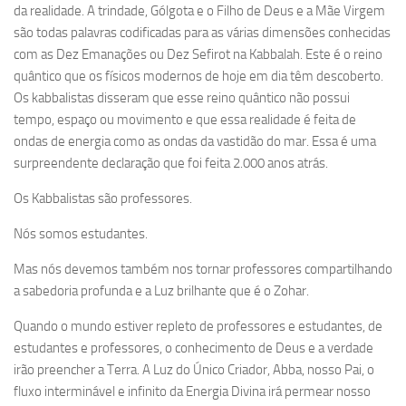
da realidade. A trindade, Gólgota e o Filho de Deus e a Mãe Virgem
são todas palavras codificadas para as várias dimensões conhecidas
com as Dez Emanações ou Dez Sefirot na Kabbalah. Este é o reino
quântico que os físicos modernos de hoje em dia têm descoberto.
Os kabbalistas disseram que esse reino quântico não possui
tempo, espaço ou movimento e que essa realidade é feita de
ondas de energia como as ondas da vastidão do mar. Essa é uma
surpreendente declaração que foi feita 2.000 anos atrás.
Os Kabbalistas são professores.
Nós somos estudantes.
Mas nós devemos também nos tornar professores compartilhando
a sabedoria profunda e a Luz brilhante que é o Zohar.
Quando o mundo estiver repleto de professores e estudantes, de
estudantes e professores, o conhecimento de Deus e a verdade
irão preencher a Terra. A Luz do Único Criador, Abba, nosso Pai, o
fluxo interminável e infinito da Energia Divina irá permear nosso