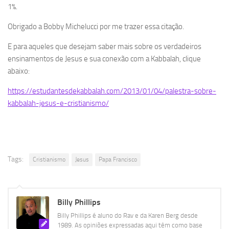
1%.
Obrigado a Bobby Michelucci por me trazer essa citação.
E para aqueles que desejam saber mais sobre os verdadeiros
ensinamentos de Jesus e sua conexão com a Kabbalah, clique
abaixo:
https://estudantesdekabbalah.com/2013/01/04/palestra-sobre-
kabbalah-jesus-e-cristianismo/
Tags:
Cristianismo
Jesus
Papa Francisco
Billy Phillips
Billy Phillips é aluno do Rav e da Karen Berg desde
1989. As opiniões expressadas aqui têm como base