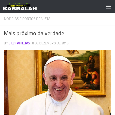
Skip to content
NOTÍCIAS E PONTOS DE VISTA
Mais próximo da verdade
BY
BILLY PHILLIPS
·
8 DE DEZEMBRO DE 2013