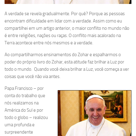
A verdade se revela gradualmente. Por quê? Porque as pessoas
encontram dificuldade em lidar com a verdade. Assim como eu
compartilhei em um artigo anterior, o maior conflito no mundo não
é entre religiões, nações ou raças. O conflito mais acalorado na
Terra acontece entre nós mesmos e a verdade.
Ao compartilharmos ensinamentos do Zohar e espalharmos o
poder do próprio livro do Zohar, esta atitude faz brilhar a Luz por
todo o mundo. Quando você deixa brilhar a Luz, você começa a ver
coisas que você não via antes.
Papa Francisco – por
conta do trabalho que
nós realizamos na
América do Sul e por
todo o globo – realizou
uma profunda e
surpreendente