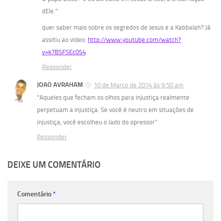
dEle.”
quer saber mais sobre os segredos de Jesus e a Kabbalah? Já
assitiu ao video:
http://www.youtube.com/watch?
v=k7BSFSEc0S4
Responder
JOAO AVRAHAM
10 de Março de 2014 às 9:50 am
”Aqueles que fecham os olhos para injustiça realmente
perpetuam a injustiça. Se você é neutro em situações de
injustiça, você escolheu o lado do opressor”
Responder
DEIXE UM COMENTÁRIO
Comentário
*