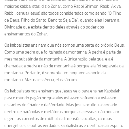
maiores kabbalistas, diz o Zohar, como Rabbi Shimon, Rabbi Akiva,
Rabbi Joshua (Jesus) são todos considerados como sendo “O Filho
de Deus, Filho do Santo, Bendito Seja Ele”, quando eles liberam a
Divindade que existe dentro deles através do poder dos
ensinamentos do Zohar.
Os kabbalistas ensinam que nós somos uma parte do próprio Deus.
Como uma pedra que foi talhada da montanha. A pedra é parte da
mesma substância da montanha. A única razão pela qual ela é
chamada de pedra e não de montanha é porque ela foi separada da
montanha. Portanto, é somente um pequeno aspecto da
montanha. Mas na essência, elas são um.
Os kabbalistas nos ensinam que Jesus veio para ensinar Kabbalah
para o mundo pagão porque eles estavam sofrendo e estavam
distantes do Criador e da Verdade. Mas Jesus ocultou a verdade
dentro de parábolas e metáforas porque as pessoas não podiam
digerir os conceitos de múltiplas dimensões ocultas, campos
energéticos, e outras verdades kabbalísticas e científicas a respeito