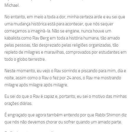
Michael.
No entanto, em meio a toda a dor, minha certeza arde e eu sei que
uma mudança histórica está para acontecer, que nós sequer
começamos a imaginá-la. Não se engane, nunca houve um
kabalista como Rav Berg em toda a história humana; tão amado
pelas pessoas, tão desprezado pelas religiões organizadas, tão
repleto de milagres e maravilhas, comprovados por estudantes em
todo o globo terrestre.
Neste momento, eu vejo o Rav sorrindo e piscando para mim, dia e
noite, assim como o Rav o fez por 24 anos, o Rav me mostrando
milagre após milagre após milagre.
Eu sei do que o Rav é capaz e, portanto, eu sei o motivo das minhas
orações diárias.
É engraçado que agora também entendo por que Rabbi Shimon diz
que nós não devemos chorar ou sofrer quando um amado parte.