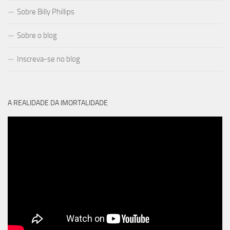
Sobre Billy Phillips
Sobre o blog
Inscreva-se no blog
A REALIDADE DA IMORTALIDADE