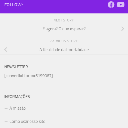
FOLLOW:
NEXT STORY
E agora? O que esperar?
PREVIOUS STORY
A Realidade da Imortalidade
NEWSLETTER
[convertkit form=5199067]
INFORMAÇÕES
A missão
Como usar esse site