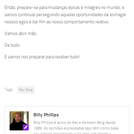
Então, prepare-se para mudanças épicas e milagres no mundo, e
vamos continuar perseguindo aquelas oportunidades de esmagar
nossos egos e dar fim ao nosso comportamento reativo.
Vamos abrir mão.
De tudo.
E vamos nos preparar para receber tudo!
Tags:
Rav Berg
Billy Phillips
Billy Phillips é aluno do Rav e da Karen Berg desde
1989. As opiniões expressadas aqui têm como base
seu próprio aprendizado e 22 anos estudando a