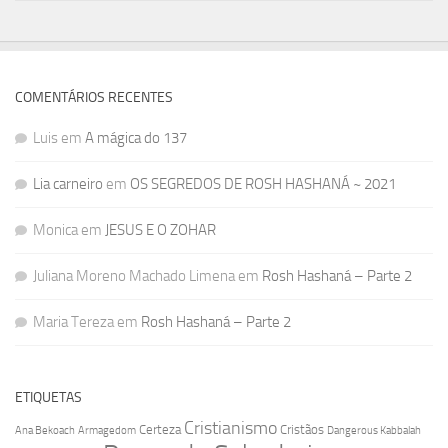
COMENTÁRIOS RECENTES
Luis
em
A mágica do 137
Lia carneiro
em
OS SEGREDOS DE ROSH HASHANÁ ~ 2021
Monica
em
JESUS E O ZOHAR
Juliana Moreno Machado Limena
em
Rosh Hashaná – Parte 2
Maria Tereza
em
Rosh Hashaná – Parte 2
ETIQUETAS
Cristianismo
Certeza
Cristãos
Ana Bekoach
Armagedom
Dangerous Kabbalah