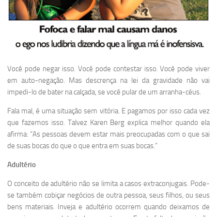
Você pode negar isso. Você pode contestar isso. Você pode viver
em auto-negação. Mas descrença na lei da gravidade não vai
impedi-lo de bater na calçada, se você pular de um arranha-céus.
Fala mal, é uma situação sem vitória. E pagamos por isso cada vez
que fazemos isso. Talvez Karen Berg explica melhor quando ela
afirma: “As pessoas devem estar mais preocupadas com o que sai
de suas bocas do que o que entra em suas bocas.”
Adultério
O conceito de adultério não se limita a casos extraconjugais. Pode-
se também cobiçar negócios de outra pessoa, seus filhos, ou seus
bens materiais. Inveja e adultério ocorrem quando deixamos de