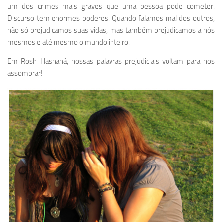
um dos crimes mais graves que uma pessoa pode cometer.
Discurso tem enormes poderes. Quando falamos mal dos outros,
não só prejudicamos suas vidas, mas também prejudicamos a nós
mesmos e até mesmo o mundo inteiro.
Em Rosh Hashaná, nossas palavras prejudiciais voltam para nos
assombrar!