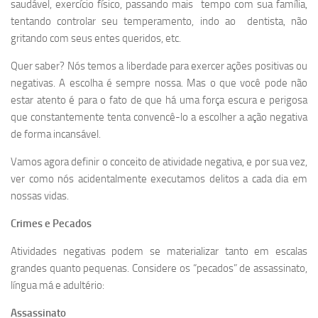
saudável, exercício físico, passando mais tempo com sua família,
tentando controlar seu temperamento, indo ao dentista, não
gritando com seus entes queridos, etc.
Quer saber? Nós temos a liberdade para exercer ações positivas ou
negativas. A escolha é sempre nossa. Mas o que você pode não
estar atento é para o fato de que há uma força escura e perigosa
que constantemente tenta convencê-lo a escolher a ação negativa
de forma incansável.
Vamos agora definir o conceito de atividade negativa, e por sua vez,
ver como nós acidentalmente executamos delitos a cada dia em
nossas vidas.
Crimes e Pecados
Atividades negativas podem se materializar tanto em escalas
grandes quanto pequenas. Considere os “pecados” de assassinato,
língua má e adultério:
Assassinato