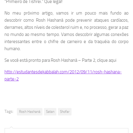
“Primeiro de Tishrei.” Que legal!
No meu próximo artigo, vamos ir um pouco mais fundo ao
descobrir como Rosh Hashaná pode prevenir ataques cardíacos,
derrames, altos níveis de colesterol ruim e, no processo, gerar a paz
no mundo ao mesmo tempo. Vamos descobrir algumas conexões
interessantes entre o chifre de carneiro e da traquéia do corpo
humano.
Se você está pronto para Rosh Hashaná – Parte 2, clique aqui
http://estudantesdekabbalah.com/2012/09/11/rosh-hashana-
parte-2
Tags:
Rosh Hashaná
Satan
Shofar