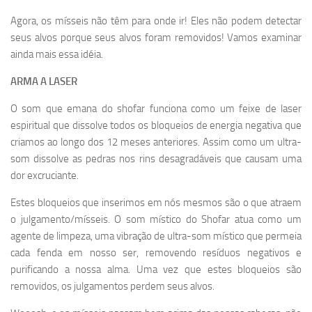
Agora, os mísseis não têm para onde ir! Eles não podem detectar
seus alvos porque seus alvos foram removidos! Vamos examinar
ainda mais essa idéia.
ARMA A LASER
O som que emana do shofar funciona como um feixe de laser
espiritual que dissolve todos os bloqueios de energia negativa que
criamos ao longo dos 12 meses anteriores. Assim como um ultra-
som dissolve as pedras nos rins desagradáveis que causam uma
dor excruciante.
Estes bloqueios que inserimos em nós mesmos são o que atraem
o julgamento/mísseis. O som místico do Shofar atua como um
agente de limpeza, uma vibração de ultra-som místico que permeia
cada fenda em nosso ser, removendo resíduos negativos e
purificando a nossa alma. Uma vez que estes bloqueios são
removidos, os julgamentos perdem seus alvos.