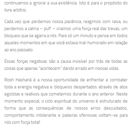
continuamos a ignorar a sua existência. Isto é para o propósito do
livre arbítrio.
Cada vez que perdemos nossa paciência, reagimos com raiva, ou
perdemos a calma – puf! – criamos uma força real das trevas, um
bloqueio que se agarra a nós. Pare só um minuto e pense em todos
aqueles momentos em que você estava mal-humorado em relação
ao ano passado.
Essas forças negativas são a causa invisível por trás de todas as
coisas que apenas “acontecem” dando errado em nossas vidas.
Rosh Hashaná é a nossa oportunidade de enfrentar e combater
toda a energia negativa e bloqueios despertados através de atos
egoístas e reativos que cometemos durante o ano anterior. Neste
momento especial, o ciclo espiritual do universo é estruturado de
forma que as conseqüências de nossos erros descuidados,
comportamento intolerante e palavras ofensivas voltam-se para
nós com força total!