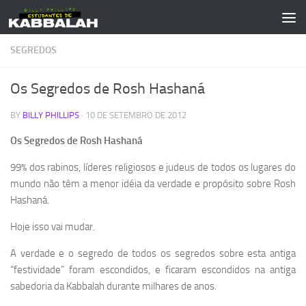
Skip to content
SEGREDOS
Os Segredos de Rosh Hashaná
BY
BILLY PHILLIPS
·
10 DE SETEMBRO DE 2012
Os Segredos de Rosh Hashaná
99% dos rabinos, líderes religiosos e judeus de todos os lugares do
mundo não têm a menor idéia da verdade e propósito sobre Rosh
Hashaná.
Hoje isso vai mudar.
A verdade e o segredo de todos os segredos sobre esta antiga
“festividade” foram escondidos, e ficaram escondidos na antiga
sabedoria da Kabbalah durante milhares de anos.