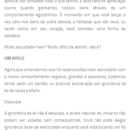
apreciar por completo tudo o que temos. E esta falta de apreciação
ocorre quando ganhamos nossos bens através de um
comportamento egocêntrico. O momento em que você lançar o
seu olho nos bens de outra pessoa, e fantasiar que são seus, ou
sentir ciúme em seu coração, você cometeu uma forma de
adultério.
Muito assustador hein? Muito difícil de admitir, não é?
UM APELO
Agora que entendemos que há repercussões reais associados com
o nosso comportamento negativo, grandes e pequenos, podemos
tentar pedir um perdão, ou procurar exoneração por ignorância da
lei de causa e efeito.
Desculpe.
A ignorância da lei não é desculpa, e as leis naturais do universo não
podem ser violadas sem consequências. Você não pode alegar
ignorância da lei de eletricidade enquanto você está tocando um fio