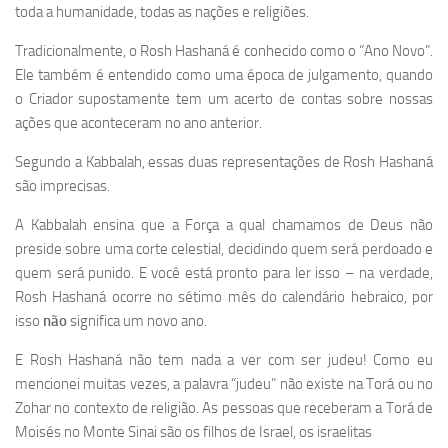
toda a humanidade, todas as nações e religiões.
Tradicionalmente, o Rosh Hashaná é conhecido como o “Ano Novo”.
Ele também é entendido como uma época de julgamento, quando
o Criador supostamente tem um acerto de contas sobre nossas
ações que aconteceram no ano anterior.
Segundo a Kabbalah, essas duas representações de Rosh Hashaná
são imprecisas.
A Kabbalah ensina que a Força a qual chamamos de Deus não
preside sobre uma corte celestial, decidindo quem será perdoado e
quem será punido. E você está pronto para ler isso – na verdade,
Rosh Hashaná ocorre no sétimo mês do calendário hebraico, por
isso
não
significa um novo ano.
E Rosh Hashaná não tem nada a ver com ser judeu! Como eu
mencionei muitas vezes, a palavra “judeu” não existe na Torá ou no
Zohar no contexto de religião. As pessoas que receberam a Torá de
Moisés no Monte Sinai são os filhos de Israel, os israelitas