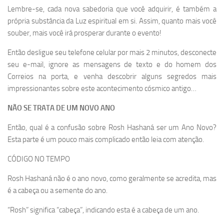
Lembre-se, cada nova sabedoria que você adquirir, é também a
própria substância da Luz espiritual em si. Assim, quanto mais você
souber, mais você irá prosperar durante o evento!
Então desligue seu telefone celular por mais 2 minutos, desconecte
seu e-mail, ignore as mensagens de texto e do homem dos
Correios na porta, e venha descobrir alguns segredos mais
impressionantes sobre este acontecimento cósmico antigo…
NÃO SE TRATA DE UM NOVO ANO
Então, qual é a confusão sobre Rosh Hashaná ser um Ano Novo?
Esta parte é um pouco mais complicado então leia com atenção.
CÓDIGO NO TEMPO
Rosh Hashaná não é o ano novo, como geralmente se acredita, mas
é a cabeça ou a semente do ano.
“Rosh” significa “cabeça”, indicando esta é a cabeça de um ano.