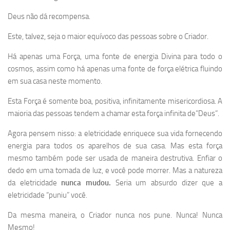
Deus não dá recompensa.
Este, talvez, seja o maior equívoco das pessoas sobre o Criador.
Há apenas uma Força, uma fonte de energia Divina para todo o
cosmos, assim como há apenas uma fonte de força elétrica fluindo
em sua casa neste momento.
Esta Força é somente boa, positiva, infinitamente misericordiosa. A
maioria das pessoas tendem a chamar esta força infinita de”Deus”.
Agora pensem nisso: a eletricidade
enriquece
sua vida fornecendo
energia para todos os aparelhos de sua casa. Mas esta força
mesmo também pode ser usada de maneira destrutiva. Enfiar o
dedo em uma tomada de luz, e você pode morrer. Mas a natureza
da eletricidade
nunca mudou.
Seria um absurdo dizer que a
eletricidade “puniu” você.
Da mesma maneira, o Criador nunca nos pune. Nunca! Nunca
Mesmo!