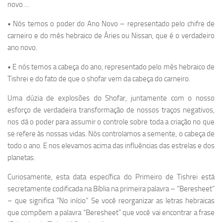
novo …
• Nós temos o poder do Ano Novo – representado pelo chifre de
carneiro e do mês hebraico de Áries ou Nissan, que é o verdadeiro
ano novo.
• E nós temos a cabeça do ano, representado pelo mês hebraico de
Tishrei e do fato de que o shofar vem da cabeça do carneiro.
Uma dúzia de explosões do Shofar, juntamente com o nosso
esforço de verdadeira transformação de nossos traços negativos,
nos dá o poder para assumir o controle sobre toda a criação no que
se refere às nossas vidas. Nós controlamos a semente, o cabeça de
todo o ano. E nos elevamos acima das influências das estrelas e dos
planetas.
Curiosamente, esta data específica do Primeiro de Tishrei está
secretamente codificada na Bíblia na primeira palavra – “Beresheet”
– que significa “No início” Se você reorganizar as letras hebraicas
que compõem a palavra “Beresheet” que você vai encontrar a frase