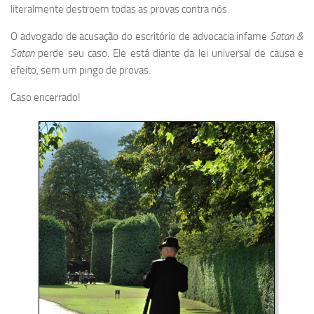
literalmente destroem todas as provas contra nós.
O advogado de acusação do escritório de advocacia infame
Satan &
Satan
perde seu caso. Ele está diante da lei universal de causa e
efeito, sem um pingo de provas.
Caso encerrado!