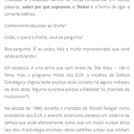
palavras,
saber por que sopramos o Shofar
é a forma de ligar a
corrente elétrica.
Conhecimento
dá poder ao Shofar!
Então, o que é o Shofar, você se pergunta?
Boa pergunta. (E eu estou feliz e muito impressionado que você
ainda está lendo.)
Em essência, é uma arma que vem direto de Star Wars – não o
filme, mas o programa militar dos EUA: a Iniciativa de Defesa
Estratégica. (Agora tente explicar esse conceito há alguns milhares
de anos atrás. Alguma surpresa porque a Kabbalah foi chamada de
misticismo?!)
Na década de 1980, durante o mandato de Ronald Reagan como
presidente dos EUA, o exército americano planejou um sistema de
defesa que pode efetivamente evitar que um míssil nuclear atinja
seu alvo. A estratégia envolveu vários satélites a laser que orbitam