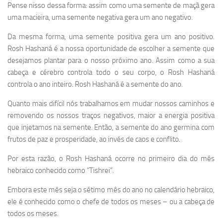
Pense nisso dessa forma: assim como uma semente de maçã gera
uma macieira, uma semente negativa gera um ano negativo.
Da mesma forma, uma semente positiva gera um ano positivo.
Rosh Hashaná é a nossa oportunidade de escolher a semente que
desejamos plantar para o nosso próximo ano. Assim como a sua
cabeça e cérebro controla todo o seu corpo, o Rosh Hashaná
controla o ano inteiro. Rosh Hashaná é a semente do ano.
Quanto mais difícil nós trabalhamos em mudar nossos caminhos e
removendo os nossos traços negativos, maior a energia positiva
que injetamos na semente. Então, a semente do ano germina com
frutos de paz e prosperidade, ao invés de caos e conflito.
Por esta razão, o Rosh Hashaná ocorre no primeiro dia do mês
hebraico conhecido como “Tishrei”.
Embora este mês seja o sétimo mês do ano no calendário hebraico,
ele é conhecido como o chefe de todos os meses – ou a cabeça de
todos os meses.