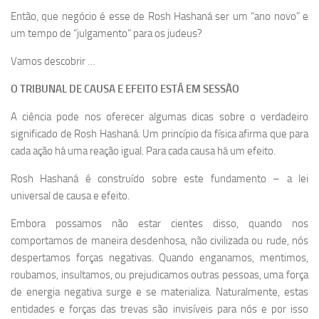
Então, que negócio é esse de Rosh Hashaná ser um “ano novo” e
um tempo de “julgamento” para os judeus?
Vamos descobrir …
O TRIBUNAL DE CAUSA E EFEITO ESTÁ EM SESSÃO
A ciência pode nos oferecer algumas dicas sobre o verdadeiro
significado de Rosh Hashaná. Um princípio da física afirma que para
cada ação há uma reação igual. Para cada causa há um efeito.
Rosh Hashaná é construído sobre este fundamento – a lei
universal de causa e efeito.
Embora possamos não estar cientes disso, quando nos
comportamos de maneira desdenhosa, não civilizada ou rude, nós
despertamos forças negativas. Quando enganamos, mentimos,
roubamos, insultamos, ou prejudicamos outras pessoas, uma força
de energia negativa surge e se materializa. Naturalmente, estas
entidades e forças das trevas são invisíveis para nós e por isso