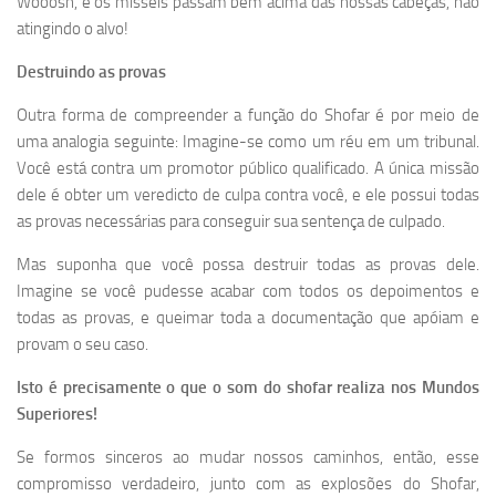
Wooosh, e os mísseis passam bem acima das nossas cabeças, não
atingindo o alvo!
Destruindo as provas
Outra forma de compreender a função do Shofar é por meio de
uma analogia seguinte: Imagine-se como um réu em um tribunal.
Você está contra um promotor público qualificado. A única missão
dele é obter um veredicto de culpa contra você, e ele possui todas
as provas necessárias para conseguir sua sentença de culpado.
Mas suponha que você possa destruir todas as provas dele.
Imagine se você pudesse acabar com todos os depoimentos e
todas as provas, e queimar toda a documentação que apóiam e
provam o seu caso.
Isto é precisamente o que o som do shofar realiza nos Mundos
Superiores!
Se formos sinceros ao mudar nossos caminhos, então, esse
compromisso verdadeiro, junto com as explosões do Shofar,