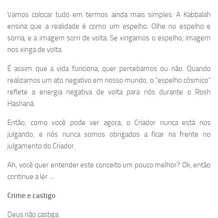
Vamos colocar tudo em termos ainda mais simples: A Kabbalah
ensina que a realidade é como um espelho. Olhe no espelho e
sorria, e a imagem sorri de volta. Se xingamos o espelho, imagem
nos xinga de volta.
É assim que a vida funciona, quer percebamos ou não. Quando
realizamos um ato negativo em nosso mundo, o “espelho cósmico”
reflete a energia negativa de volta para nós durante o Rosh
Hashaná.
Então, como você pode ver agora, o Criador nunca está nos
julgando, e nós nunca somos obrigados a ficar na frente no
julgamento do Criador.
Ah, você quer entender este conceito um pouco melhor? Ok, então
continue a ler …
Crime e castigo
Deus não castiga.