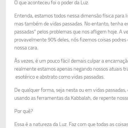
O que aconteceu foi o poder da Luz.
Entenda, estamos todos nessa dimensão física para l
mas também de vidas passadas. No entanto, tenha em
passadas” pelos problemas que nos afligem hoje. A ve
provavelmente 90% deles, nós fizemos coisas podres 
nossa cara.
Às vezes, é um pouco fácil demais culpar a encarnaç
realmente estamos apenas negando nossos atuais traç
esotérico e abstrato como vidas passadas.
De qualquer forma, seja nesta ou em vidas passadas, 
usando as ferramentas da Kabbalah, de repente nosso
Por quê?
Essa é a natureza da Luz. Faz com que todas as cois