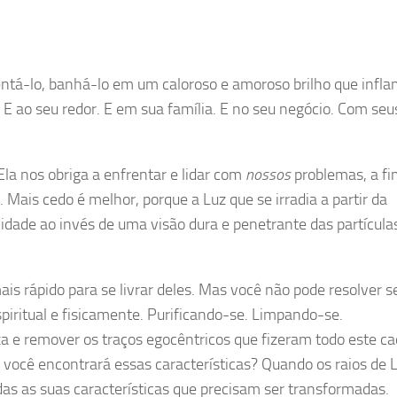
tá-lo, banhá-lo em um caloroso e amoroso brilho que infl
E ao seu redor. E em sua família. E no seu negócio. Com seu
la nos obriga a enfrentar e lidar com
nossos
problemas, a fi
Mais cedo é melhor, porque a Luz que se irradia a partir da
licidade ao invés de uma visão dura e penetrante das partícula
is rápido para se livrar deles. Mas você não pode resolver s
piritual e fisicamente. Purificando-se. Limpando-se.
a e remover os traços egocêntricos que fizeram todo este ca
você encontrará essas características? Quando os raios de 
odas as suas características que precisam ser transformadas.