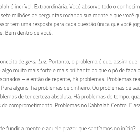
alah é incrível. Extraordinária. Você absorve todo o conheci
 sete milhões de perguntas rodando sua mente e que você q
essor tem uma resposta para cada questão única que você jo
de. Bem dentro de você.
conceito de
gerar Luz
. Portanto, o problema é que, assim que
algo muito mais forte e mais brilhante do que o pó de fada 
ascinados – e então de repente, há problemas. Problemas rea
. Para alguns, há problemas de dinheiro. Ou problemas de sa
blemas de ter certeza absoluta. Há problemas de tempo, qu
mas de comprometimento. Problemas no Kabbalah Centre. E as
 fundir a mente e aquele prazer que sentíamos no início?