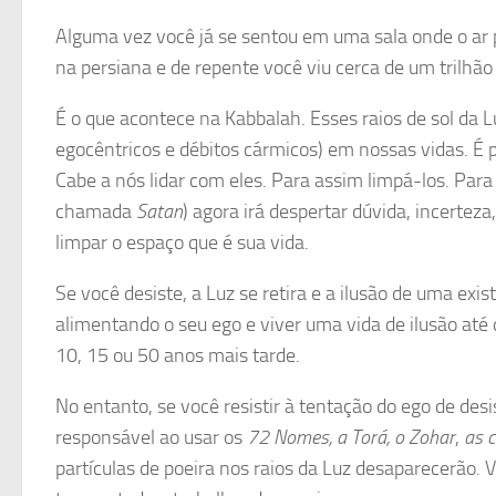
Alguma vez você já se sentou em uma sala onde o ar pa
na persiana e de repente você viu cerca de um trilhão
É o que acontece na Kabbalah. Esses raios de sol da Lu
egocêntricos e débitos cármicos) em nossas vidas. É 
Cabe a nós lidar com eles. Para assim limpá-los. Para
chamada
Satan
) agora irá despertar dúvida, incerteza
limpar o espaço que é sua vida.
Se você desiste, a Luz se retira e a ilusão de uma exist
alimentando o seu ego e viver uma vida de ilusão até
10, 15 ou 50 anos mais tarde.
No entanto, se você resistir à tentação do ego de desi
responsável ao usar os
72 Nomes, a Torá, o Zohar
,
as 
partículas de poeira nos raios da Luz desaparecerão.