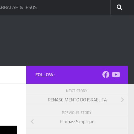
ABBALAH & JESUS
FOLLOW:
NEXT STORY
RENASCIMENTO DO ISRAELITA
PREVIOUS STORY
Pinchas: Simplique