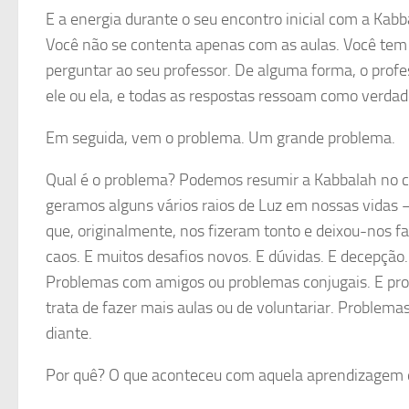
E a energia durante o seu encontro inicial com a Kabb
Você não se contenta apenas com as aulas. Você tem
perguntar ao seu professor. De alguma forma, o prof
ele ou ela, e todas as respostas ressoam como verda
Em seguida, vem o problema. Um grande problema.
Qual é o problema? Podemos resumir a Kabbalah no 
geramos alguns vários raios de Luz em nossas vidas – 
que, originalmente, nos fizeram tonto e deixou-nos f
caos. E muitos desafios novos. E dúvidas. E decepção
Problemas com amigos ou problemas conjugais. E pro
trata de fazer mais aulas ou de voluntariar. Proble
diante.
Por quê? O que aconteceu com aquela aprendizagem de