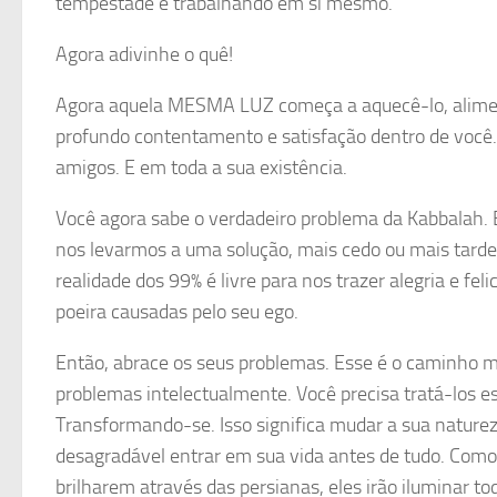
tempestade e trabalhando em si mesmo.
Agora adivinhe o quê!
Agora aquela MESMA LUZ começa a aquecê-lo, alimen
profundo contentamento e satisfação dentro de você. 
amigos. E em toda a sua existência.
Você agora sabe o verdadeiro problema da Kabbalah. E
nos levarmos a uma solução, mais cedo ou mais tarde. 
realidade dos 99% é livre para nos trazer alegria e fe
poeira causadas pelo seu ego.
Então, abrace os seus problemas. Esse é o caminho ma
problemas intelectualmente. Você precisa tratá-los es
Transformando-se. Isso significa mudar a sua naturez
desagradável entrar em sua vida antes de tudo. Como 
brilharem através das persianas, eles irão iluminar t