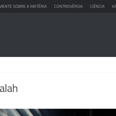
MENTE SOBRE A MATÉRIA
CONTROVÉRSIA
CIÊNCIA
K
alah