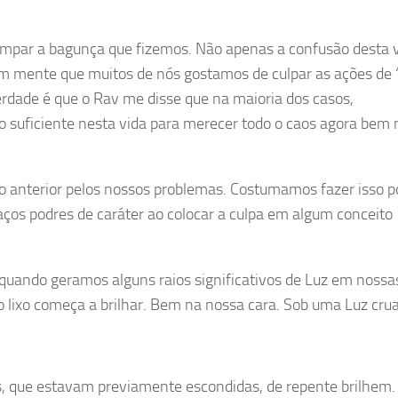
impar a bagunça que fizemos. Não apenas a confusão desta v
 mente que muitos de nós gostamos de culpar as ações de 
rdade é que o Rav me disse que na maioria dos casos,
o suficiente nesta vida para merecer todo o caos agora bem 
ão anterior pelos nossos problemas. Costumamos fazer isso 
os podres de caráter ao colocar a culpa em algum conceito
quando geramos alguns raios significativos de Luz em nossas
 lixo começa a brilhar. Bem na nossa cara. Sob uma Luz crua
as, que estavam previamente escondidas, de repente brilhem.