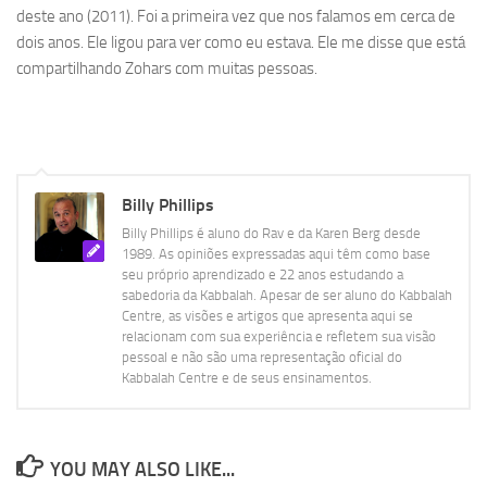
deste ano (2011). Foi a primeira vez que nos falamos em cerca de
dois anos. Ele ligou para ver como eu estava. Ele me disse que está
compartilhando Zohars com muitas pessoas.
Billy Phillips
Billy Phillips é aluno do Rav e da Karen Berg desde
1989. As opiniões expressadas aqui têm como base
seu próprio aprendizado e 22 anos estudando a
sabedoria da Kabbalah. Apesar de ser aluno do Kabbalah
Centre, as visões e artigos que apresenta aqui se
relacionam com sua experiência e refletem sua visão
pessoal e não são uma representação oficial do
Kabbalah Centre e de seus ensinamentos.
YOU MAY ALSO LIKE...