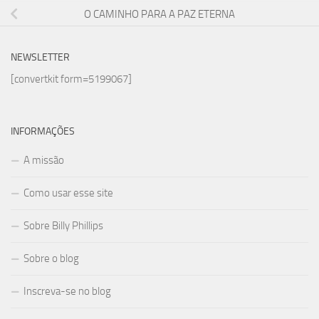
O CAMINHO PARA A PAZ ETERNA
NEWSLETTER
[convertkit form=5199067]
INFORMAÇÕES
A missão
Como usar esse site
Sobre Billy Phillips
Sobre o blog
Inscreva-se no blog