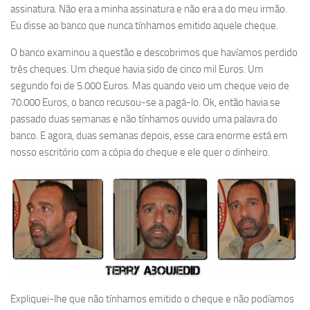
assinatura. Não era a minha assinatura e não era a do meu irmão.
Eu disse ao banco que nunca tínhamos emitido aquele cheque.
O banco examinou a questão e descobrimos que havíamos perdido
três cheques. Um cheque havia sido de cinco mil Euros. Um
segundo foi de 5.000 Euros. Mas quando veio um cheque veio de
70.000 Euros, o banco recusou-se a pagá-lo. Ok, então havia se
passado duas semanas e não tínhamos ouvido uma palavra do
banco. E agora, duas semanas depois, esse cara enorme está em
nosso escritório com a cópia do cheque e ele quer o dinheiro.
Expliquei-lhe que não tínhamos emitido o cheque e não podíamos