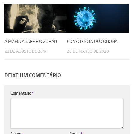
A MÁFIA ÁRABE E O ZOHAR
CONSCIÊNCIA DO CORONA
23 DE AGOSTO DE 2014
23 DE MARÇO DE 2020
DEIXE UM COMENTÁRIO
Comentário
*
Nome
*
Email
*