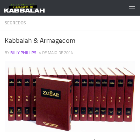
Skip to content
SEGREDOS
Kabbalah & Armagedom
BY
BILLY PHILLIPS
·
4 DE MAIO DE 2014