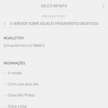
DEUS É INFINITO
PREVIOUS STORY
A VERDADE SOBRE AQUELES PENSAMENTOS NEGATIVOS
NEWSLETTER
[convertkit form=5199067]
INFORMAÇÕES
A missão
Como usar esse site
Sobre Billy Phillips
Sobre o blog