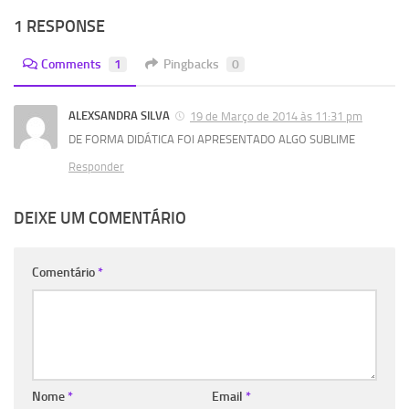
1 RESPONSE
Comments
1
Pingbacks
0
ALEXSANDRA SILVA
19 de Março de 2014 às 11:31 pm
DE FORMA DIDÁTICA FOI APRESENTADO ALGO SUBLIME
Responder
DEIXE UM COMENTÁRIO
Comentário
*
Nome
*
Email
*