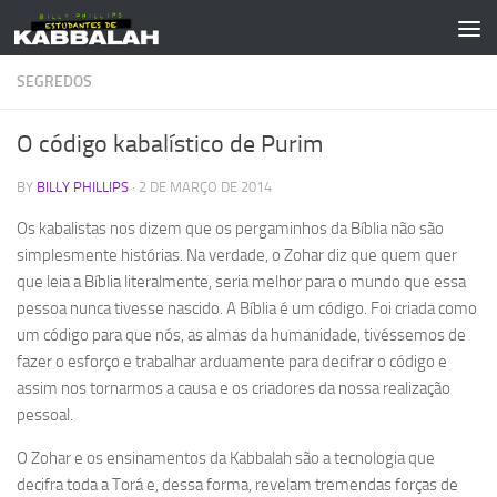
Skip to content
SEGREDOS
O código kabalístico de Purim
BY
BILLY PHILLIPS
·
2 DE MARÇO DE 2014
Os kabalistas nos dizem que os pergaminhos da Bíblia não são
simplesmente histórias. Na verdade, o Zohar diz que quem quer
que leia a Bíblia literalmente, seria melhor para o mundo que essa
pessoa nunca tivesse nascido. A Bíblia é um código. Foi criada como
um código para que nós, as almas da humanidade, tivéssemos de
fazer o esforço e trabalhar arduamente para decifrar o código e
assim nos tornarmos a causa e os criadores da nossa realização
pessoal.
O Zohar e os ensinamentos da Kabbalah são a tecnologia que
decifra toda a Torá e, dessa forma, revelam tremendas forças de