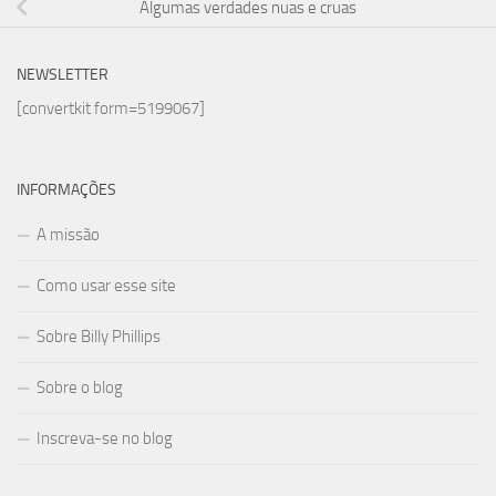
Algumas verdades nuas e cruas
NEWSLETTER
[convertkit form=5199067]
INFORMAÇÕES
A missão
Como usar esse site
Sobre Billy Phillips
Sobre o blog
Inscreva-se no blog