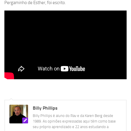
Pergaminho de Esther, foi escrito.
Billy Phillips
Billy Phillips é aluno do Rav e da Karen Berg desde
1989. As opiniões expressadas aqui têm como base
seu próprio aprendizado e 22 anos estudando a