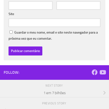
Site
Guardar o meu nome, email e site neste navegador para a
próxima vez que eu comentar.
FOLLOW:
NEXT STORY
1 em 7 bilhões
PREVIOUS STORY